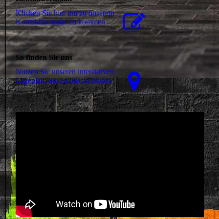
Klicken Sie hier um zu unserem
Kon­takt­for­mu­lar zu kommen
So finden Sie uns
Nutzen Sie unseren interaktiven
La­ge­plan, um zu uns zu finden