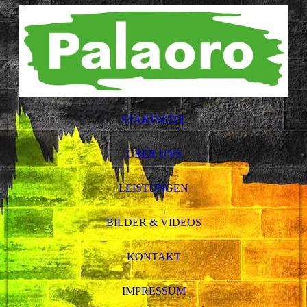
STARTSEITE
ÜBER UNS
LEISTUNGEN
BILDER & VIDEOS
KONTAKT
IMPRESSUM