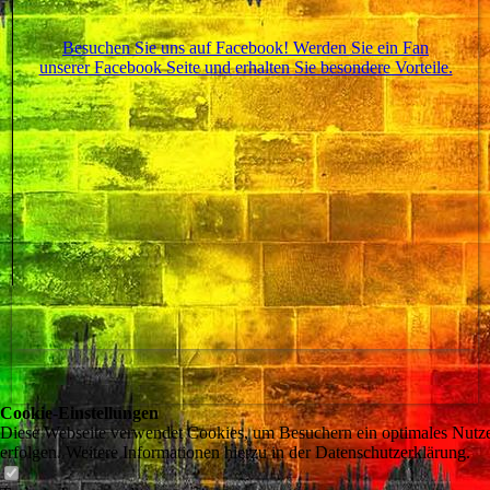
Besuchen Sie uns auf Facebook! Werden Sie ein Fan
unserer Facebook Seite und erhalten Sie besondere Vorteile.
Cookie-Einstellungen
Diese Webseite verwendet Cookies, um Besuchern ein optimales Nutzere
erfolgen. Weitere Informationen hierzu in der Datenschutzerklärung.